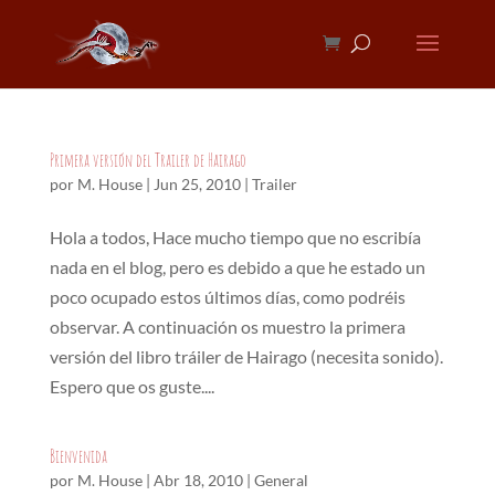
Primera versión del Trailer de Hairago
por
M. House
|
Jun 25, 2010
|
Trailer
Hola a todos, Hace mucho tiempo que no escribía
nada en el blog, pero es debido a que he estado un
poco ocupado estos últimos días, como podréis
observar. A continuación os muestro la primera
versión del libro tráiler de Hairago (necesita sonido).
Espero que os guste....
Bienvenida
por
M. House
|
Abr 18, 2010
|
General