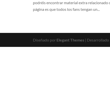
podréis encontrar material extra relacionado 
página es que todos los fans tengan un...
Diseñado por
Elegant Themes
| Desarrollado