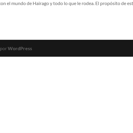
con el mundo de Hairago y todo lo que le rodea. El propósito de es
 por
WordPress